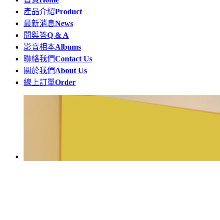
產品介紹
Product
最新消息
News
問與答
Q & A
影音相本
Albums
聯絡我們
Contact Us
關於我們
About Us
線上訂單
Order