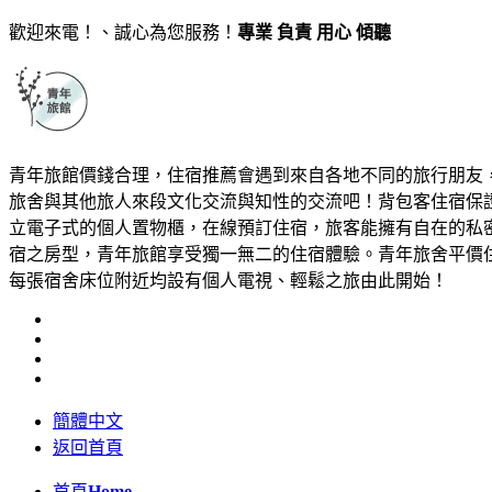
歡迎來電！、誠心為您服務！
專業 負責 用心 傾聽
青年旅館價錢合理，住宿推薦會遇到來自各地不同的旅行朋友
旅舍與其他旅人來段文化交流與知性的交流吧！背包客住宿保
立電子式的個人置物櫃，在線預訂住宿，旅客能擁有自在的私
宿之房型，青年旅館享受獨一無二的住宿體驗。青年旅舍平價
每張宿舍床位附近均設有個人電視、輕鬆之旅由此開始！
簡體中文
返回首頁
首頁
Home