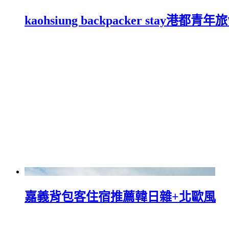
kaohsiung backpacker stay港都青年
嘉義背包客住宿推薦韓日雜+北歐風