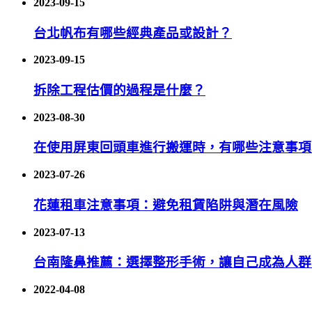
2023-09-15
台北帆布有哪些經典產品或設計？
2023-09-15
拆除工程估價的過程是什麼？
2023-08-30
在使用屏東回頭車進行搬運時，有哪些注意事項
2023-07-26
花蓮租車注意事項：避免租賃陷阱與潛在風險
2023-07-13
台南隆鼻推薦：選擇整形手術，讓自己成為人群
2022-04-08