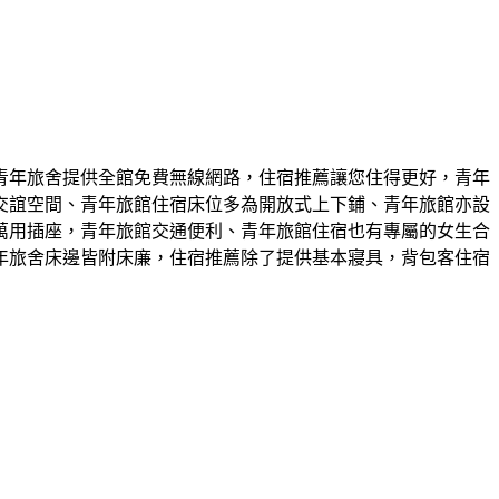
青年旅舍提供全館免費無線網路，住宿推薦讓您住得更好，青年
交誼空間、青年旅館住宿床位多為開放式上下鋪、青年旅館亦設
萬用插座，青年旅館交通便利、青年旅館住宿也有專屬的女生合
年旅舍床邊皆附床廉，住宿推薦除了提供基本寢具，背包客住宿