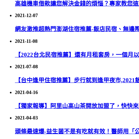
高雄機車借款讓您解決金錢的煩惱？專家教您這
2021-12-07
網友激推超熱門澎湖住宿推薦-飯店民宿、無邊
2021-11-08
【2022台北民宿推薦】還有月租套房，一個月
2021-07-08
【台中逢甲住宿推薦】步行就到逢甲夜市,202
2021-04-16
【獨家報導】阿里山高山茶開放加盟了，快快來
2021-04-03
頭條最速爆-益生菌不是有吃就有效！醫師用「