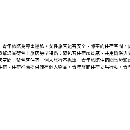
，青年旅館為尊重隱私，女性旅客能有安全、隱密的住宿空間。
證幫您省荷包！旅店房型特點：背包客住宿超質感、共用衛浴與
密空間，背包客住宿一個人旅行不孤單，青年旅館住宿閱讀燈和
住宿、住宿推薦提供儲存個人物品，青年旅館住宿立馬行動，青