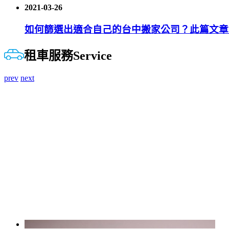
2021-03-26
如何篩選出適合自己的台中搬家公司？此篇文章
租車服務
Service
prev
next